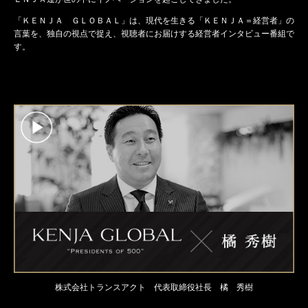
「ＫＥＮＪＡ ＧＬＯＢＡＬ」は、現代を生きる「ＫＥＮＪＡ＝経営者」の
言葉を、独自の視点で捉え、視聴者にお届けする経営者インタビュー番組で
す。
株式会社トランスアクト 代表取締役社長 橘 秀樹