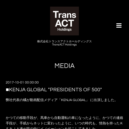
株式会社トランスアクトホールディングス
TransACT Holdings
MEDIA
2017-10-01 00:00:00
■KENJA GLOBAL "PRESIDENTS OF 500"
弊社代表の橘が動画配信メディア「KENJA GLOBAL」 に出演しました。
かつての移動手段が、馬車から自動運転の車になったように、かつての連絡
手段が、手紙からネットに変わったように、いつの時代も、情熱を持ったＫ
ＥＮＪＡ達が世の中にイノベーションを起こしてきました。