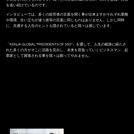
を追い続けているのです。
インタビューでは、多くの経営者の言葉を聞く事が出来ますがそれぞれ業種
や環境、生い立ちが違う彼等の言葉に同じものはありません。しかし同時
に、共通する人生のヒントも隠されていると我々は感じています。
「KENJA GLOBAL “PRESIDENTS OF 500”」を通して、人生の岐路に経たさ
れた多くの方がそこに活路を見出し、未来を背負っていくビジネスマン、起
業家として躍進される事を我々は願ってやみません。