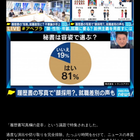
「履歴書写真欄の是非」という議題で特集されました。
過度な演出や切り取りを完全排除。たっぷり時間をかけて、ニュースの本質