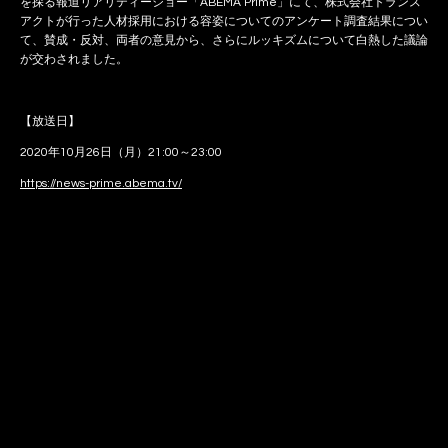
を探る報道リアリティーショー「ABEMA Prime」にて、株式会社トランス
アクトが行った人材採用における容姿についてのアンケート調査結果につい
て、賛成・反対、両者の意見から、さらにルッキズムについて白熱した議論
が交わされました。
【放送日】
2020年10月26日（月）21:00～23:00
https://news-prime.abema.tv/