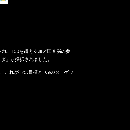
され、150を超える加盟国首脳の参
ンダ」が採択されました。
これが17の目標と169のターゲッ