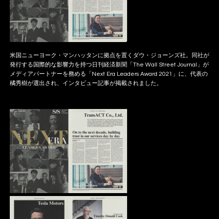
米国ニューヨーク・マンハッタンに拠点を置くダウ・ジョーンズ社。同社が
発行する国際的な影響力を持つ日刊経済新聞「The Wall Street Journal」が
メディアパートナーを務める「Next Era Leaders Award 2021」に、代表の
橘秀樹が選出され、インタビュー記事が掲載されました。