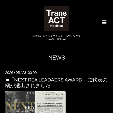
株式会社トランスアクトホールディングス
TransACT Holdings
NEWS
2026
/
05
/
23 00:00
■「NEXT REA LEADAERS AWARD」に代表の
橘が選出されました