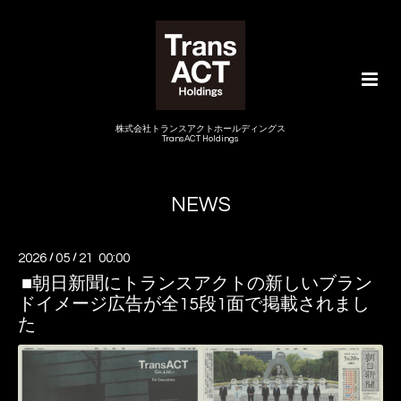
株式会社トランスアクトホールディングス
TransACT Holdings
NEWS
2026
/
05
/
21 00:00
■朝日新聞にトランスアクトの新しいブラン
ドイメージ広告が全15段1面で掲載されまし
た