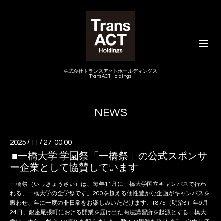
株式会社トランスアクトホールディングス
TransACT Holdings
NEWS
2025
/
11
/
27 00:00
■一橋大学 学園祭「一橋祭」の公式スポンサ
ー企業として協賛しています
一橋祭（いっきょうさい）は、毎年11月に一橋大学国立キャンパスで行わ
れる、一橋大学の全学祭です。200を超える個性豊かな企画がキャンパスを
賑わせ、年に一度の非日常をお楽しみいただけます。1875（明治8）年9月
24日、銀座尾張町における開業を届け出た商法講習所を起源とする一橋大