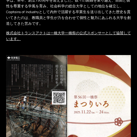
学は、本年、創立150周年を迎えました。数々の困難を乗り越え、自由と個
性を尊重する学風を育み、社会科学の総合大学としての地位を確立し、
Captains of Industryとして内外で活躍する卒業生を送り出してきた歴史を貫
いてきたのは、教職員と学生が力を合わせて個性と魅力にあふれる大学を創
造してきた営みです。
株式会社トランスアクトは一橋大学一橋祭の公式スポンサーとして協賛して
います。