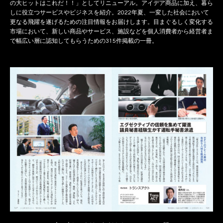
の大ヒットはこれだ！！」としてリニューアル。アイデア商品に加え、暮ら
しに役立つサービスやビジネスを紹介。2022年夏、一変した社会において
更なる飛躍を遂げるための注目情報をお届けします。目まぐるしく変化する
市場において、新しい商品やサービス、施設などを個人消費者から経営者ま
で幅広い層に認知してもらうための315件掲載の一冊。