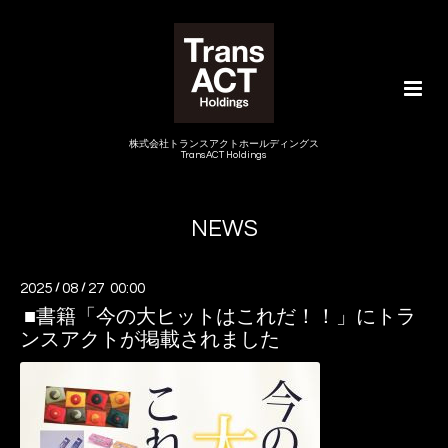
株式会社トランスアクトホールディングス
TransACT Holdings
NEWS
2025
/
08
/
27 00:00
■書籍「今の大ヒットはこれだ！！」にトラ
ンスアクトが掲載されました