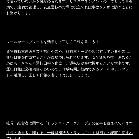
で使っていないかを確かめられます。リスクマネジメントの一つとしても有
効で、適切に管理し、安全運転の指導に役立てれば事故を未然に防ぐことに
も繋がります。
ツールやテンプレートを活用して正しく日報を書こう！
貨物自動車運送事業を営む企業や、社有車を一定台数保有している企業は、
運転日報を作成することが義務づけられています。安全運転を推し進めるた
めにも、きちんと運転日報を作成し、運転状況を把握することが大事です。
運転日報は必須項目が多いので、作成時間が短縮できるツールやテンプレー
トを活用し、正しく日報を書くようにしましょう。
社長・経営者に関する「トランスアクトグループ」の記事も読まれています
社長・経営者に関する「一般財団法人トランスアクト財団」の記事も読まれ
ています