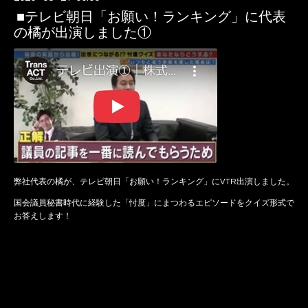
■テレビ朝日「お願い！ランキング」に代表
の橘が出演しました①
弊社代表の橘が、テレビ朝日「お願い！ランキング」にVTR出演しました。
国会議員秘書時代に経験した「忖度」にまつわるエピソードをクイズ形式で
お答えします！