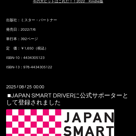
今の大ヒットはこれだ！！2022 Kindle版
出版社：ミスター・パートナー
発売日：2022/7/6
単行本：392ページ
定 価：￥1,650（税込）
ISBN-10：4434305123
ISBN-13：978-4434305122
2025
/
08
/
25 00:00
■JAPAN SMART DRIVERに公式サポーターと
して登録されました