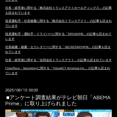
社長・経営者に関する「株式会社トランスアクトホールディングス」の記事
も読まれています
役員運転手・社長秘書に関する「株式会社トランスアクト」の記事も読まれ
ています
役員運転手・運転手・ドライバーに関する「DRIVE4ME」の記事も読まれて
います
社長秘書・秘書・セクレタリーに関する「SECRETARY4ME」の記事も読ま
れています
社長・経営者に関する「合同会社トランスアクト」の記事も読まれています
Chauffeur・Secretaryに関する「TransACT America Inc.」の記事も読まれ
ています
2025
/
08
/
15 00:00
■アンケート調査結果がテレビ朝日「ABEMA
Prime」に取り上げられました